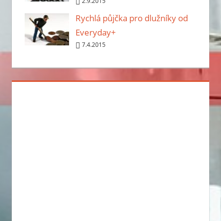
2.9.2015
Rychlá půjčka pro dlužníky od
Everyday+
7.4.2015