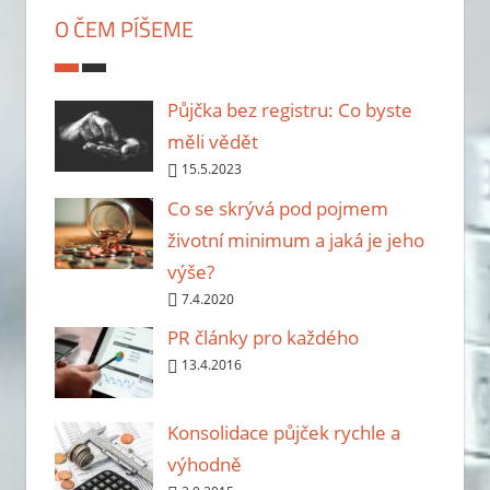
O ČEM PÍŠEME
Půjčka bez registru: Co byste
měli vědět
15.5.2023
Co se skrývá pod pojmem
životní minimum a jaká je jeho
výše?
7.4.2020
PR články pro každého
13.4.2016
Konsolidace půjček rychle a
výhodně