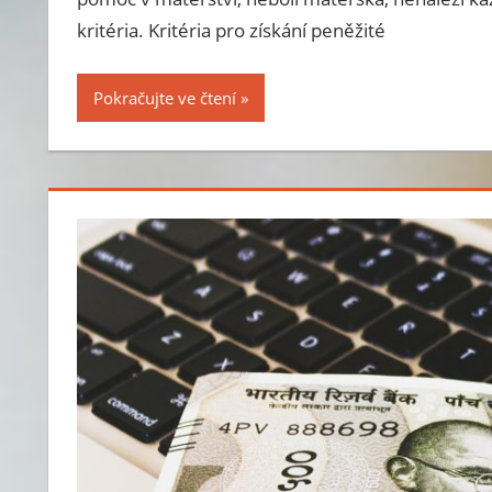
kritéria. Kritéria pro získání peněžité
Pokračujte ve čtení