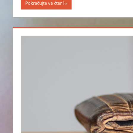
Pokračujte ve čtení