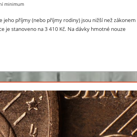
tní minimum
 jeho příjmy (nebo příjmy rodiny) jsou nižší než zákonem
e je stanoveno na 3 410 Kč. Na dávky hmotné nouze