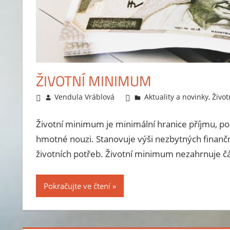
ŽIVOTNÍ MINIMUM
15.11.2013
Vendula Vráblová
Aktuality a novinky
,
Živo
Životní minimum je minimální hranice příjmu, po
hmotné nouzi. Stanovuje výši nezbytných finanční
životních potřeb. Životní minimum nezahrnuje č
Pokračujte ve čtení