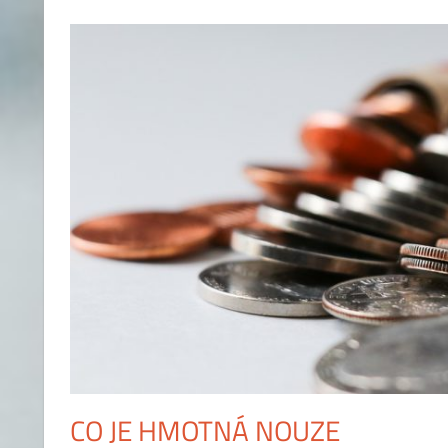
CO JE HMOTNÁ NOUZE