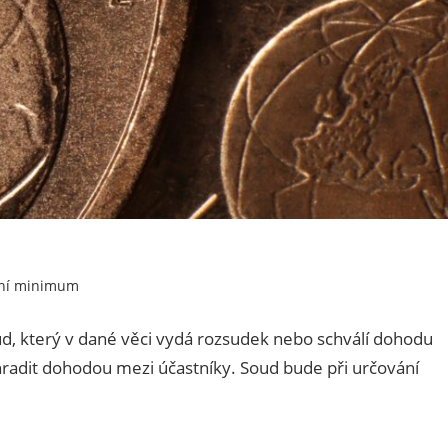
tní minimum
ud, který v dané věci vydá rozsudek nebo schválí dohodu
ahradit dohodou mezi účastníky. Soud bude při určování