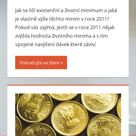
Jak se liší existenční a životní minimum a jaká
je vlastně výše těchto minim v roce 2011?
Pokud vás zajímá, jestli se v roce 2011 nějak
zvýšila hodnota životního minima a s tím
spojené navýšení dávek které závisí
Pokračujte ve čtení