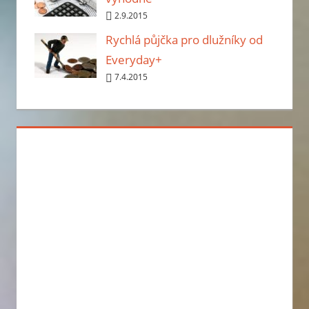
2.9.2015
Rychlá půjčka pro dlužníky od
Everyday+
7.4.2015